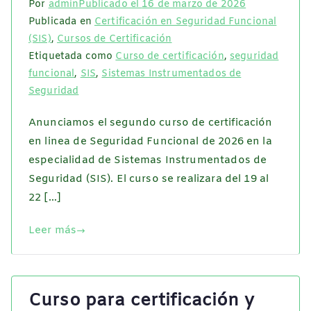
Por
admin
Publicado el
16 de marzo de 2026
Publicada en
Certificación en Seguridad Funcional
(SIS)
,
Cursos de Certificación
Etiquetada como
Curso de certificación
,
seguridad
funcional
,
SIS
,
Sistemas Instrumentados de
Seguridad
Anunciamos el segundo curso de certificación
en linea de Seguridad Funcional de 2026 en la
especialidad de Sistemas Instrumentados de
Seguridad (SIS). El curso se realizara del 19 al
22 […]
Leer más
Curso para certificación y