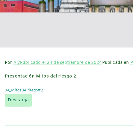
Por
Aly
Publicado el
24 de septiembre de 2024
Publicada en
P
Presentación Mitos del riesgo 2
04_MitosDeRiesgo#2
Descarga