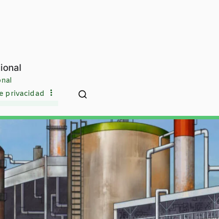
ional
onal
de privacidad