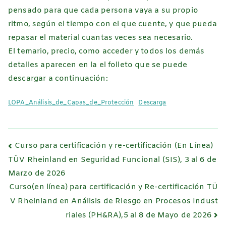
pensado para que cada persona vaya a su propio
ritmo, según el tiempo con el que cuente, y que pueda
repasar el material cuantas veces sea necesario.
El temario, precio, como acceder y todos los demás
detalles aparecen en la el folleto que se puede
descargar a continuación:
LOPA_Análisis_de_Capas_de_Protección
Descarga
Navegación
Curso para certificación y re-certificación (En Línea)
de
TÜV Rheinland en Seguridad Funcional (SIS), 3 al 6 de
Marzo de 2026
entradas
Curso(en línea) para certificación y Re-certificación TÜ
V Rheinland en Análisis de Riesgo en Procesos Indust
riales (PH&RA),5 al 8 de Mayo de 2026