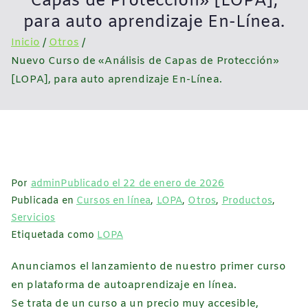
Capas de Protección» [LOPA],
para auto aprendizaje En-Línea.
Inicio
Otros
Nuevo Curso de «Análisis de Capas de Protección»
[LOPA], para auto aprendizaje En-Línea.
Por
admin
Publicado el
22 de enero de 2026
Publicada en
Cursos en línea
,
LOPA
,
Otros
,
Productos
,
Servicios
Etiquetada como
LOPA
Anunciamos el lanzamiento de nuestro primer curso
en plataforma de autoaprendizaje en línea.
Se trata de un curso a un precio muy accesible,